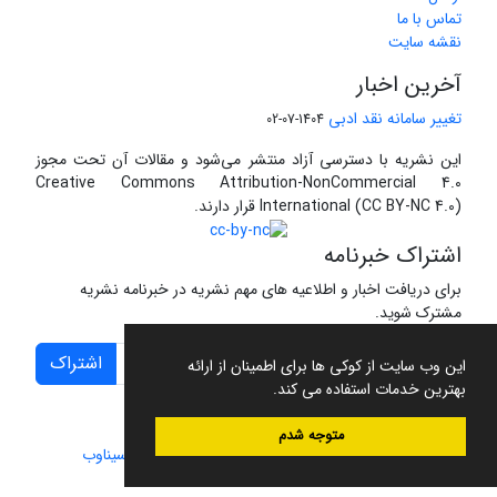
تماس با ما
نقشه سایت
آخرین اخبار
تغییر سامانه نقد ادبی
1404-07-02
این نشریه با دسترسی آزاد منتشر می‌شود و مقالات آن تحت مجوز
Creative Commons Attribution-NonCommercial 4.0
International (CC BY-NC 4.0) قرار دارند.
اشتراک خبرنامه
برای دریافت اخبار و اطلاعیه های مهم نشریه در خبرنامه نشریه
مشترک شوید.
اشتراک
این وب سایت از کوکی ها برای اطمینان از ارائه
بهترین خدمات استفاده می کند.
متوجه شدم
سامانه مدیریت نشریات علمی.
طراحی و پیاده سازی از
سیناوب