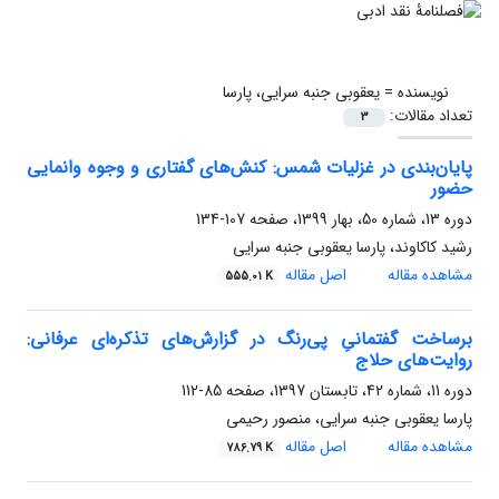
نویسنده =
یعقوبی جنبه سرایی، پارسا
تعداد مقالات:
3
پایان‌بندی در غزلیات شمس: کنش‌های گفتاری و وجوه وانمایی
حضور
دوره 13، شماره 50، بهار 1399، صفحه
107-134
رشید کاکاوند، پارسا یعقوبی جنبه سرایی
مشاهده مقاله
اصل مقاله
555.01 K
برساخت گفتمانیِ پی‌رنگ در گزارش‌های تذکره‌ای عرفانی:
روایت‌های حلاج
دوره 11، شماره 42، تابستان 1397، صفحه
85-112
پارسا یعقوبی جنبه سرایی، منصور رحیمی
مشاهده مقاله
اصل مقاله
786.79 K