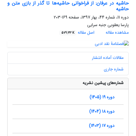
حاشیه در عرفان: از فراخوانی حاشیه‌ها تا گذر از بازی متن و
حاشیه
دوره 11، شماره 44، بهار 1397، صفحه
169-203
پارسا یعقوبی جنبه سرایی
مشاهده مقاله
اصل مقاله
579.33 K
مقالات آماده انتشار
شماره جاری
شماره‌های پیشین نشریه
دوره 19 (1405)
دوره 18 (1404)
دوره 17 (1403)