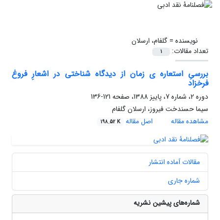
نویسنده =
گلفام، ارسلان
تعداد مقالات:
1
بررسیِ استعاره ی زمان از دیدگاه شناختی در اشعارِ فروغ
فرخزاد
دوره 2، شماره 7، پاییز 1388، صفحه
121-136
سیما حسندخت فیروز، ارسلان گلفام
مشاهده مقاله
اصل مقاله
198.52 K
مقالات آماده انتشار
شماره جاری
شماره‌های پیشین نشریه