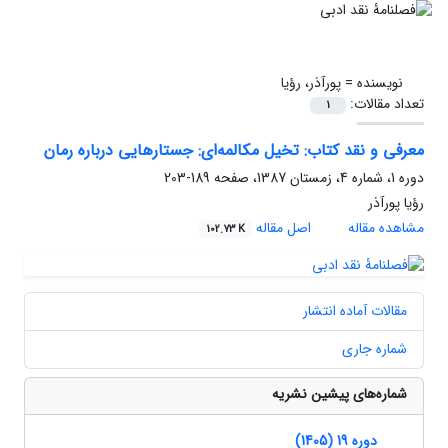
نویسنده =
پورآذر، رؤیا
تعداد مقالات:
1
معرفی و نقد کتاب: تخیل مکالمه‌ای: جستارهایی درباره رمان
دوره 1، شماره 4، زمستان 1387، صفحه
189-203
رؤیا پورآذر
مشاهده مقاله
اصل مقاله
102.73 K
مقالات آماده انتشار
شماره جاری
شماره‌های پیشین نشریه
دوره 19 (1405)