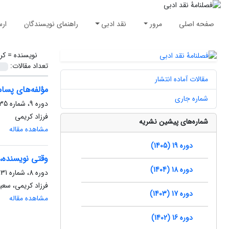
صفحه اصلی
مرور
نقد ادبی
راهنمای نویسندگان
ارس
نویسنده =
کر
تعداد مقالات:
مقالات آماده انتشار
مؤلفه‌های پسامد
شماره جاری
دوره 9، شماره 35، پاییز 1395، صفحه
فرزاد کریمی
شماره‌های پیشین نشریه
مشاهده مقاله
دوره 19 (1405)
وقتی نویسنده، 
دوره 18 (1404)
دوره 8، شماره 31، پاییز 1394، صفحه
فرزاد کریمی، سعی
دوره 17 (1403)
مشاهده مقاله
دوره 16 (1402)