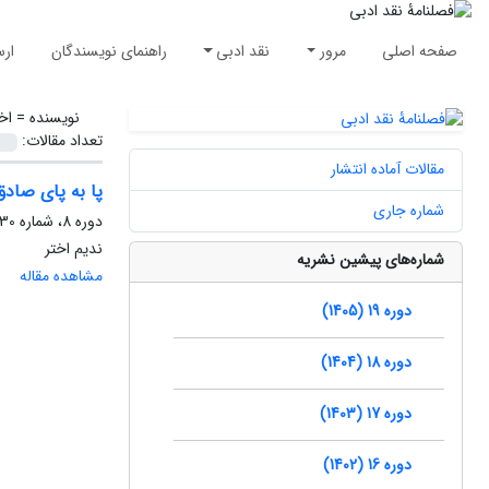
صفحه اصلی
مرور
نقد ادبی
راهنمای نویسندگان
ارس
نویسنده =
اخ
تعداد مقالات:
مقالات آماده انتشار
پا به پای صاد
شماره جاری
دوره 8، شماره 30، تابستان 1394، صفحه
ندیم اختر
شماره‌های پیشین نشریه
مشاهده مقاله
دوره 19 (1405)
دوره 18 (1404)
دوره 17 (1403)
دوره 16 (1402)