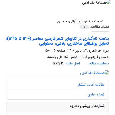
نویسنده =
قربانپور آرانی، حسین
تعداد مقالات:
1
بلاغت نام‌گذاری در کتابهای شعر فارسی معاصر (1300 تا 1395):
تحلیل بوطیقای ساختاری، بلاغی، محتوایی
دوره 10، شماره 39، پاییز 1396، صفحه
125-150
حسین قربانپور آرانی، عباس شاه علی رامشه
مشاهده مقاله
اصل مقاله
526.36 K
مقالات آماده انتشار
شماره جاری
شماره‌های پیشین نشریه