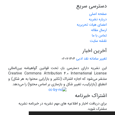
دسترسی سریع
صفحه اصلی
درباره نشریه
اعضای هیات تحریریه
ارسال مقاله
تماس با ما
نقشه سایت
آخرین اخبار
تغییر سامانه نقد ادبی
1404-07-02
این نشریه دارای دسترسی باز، تحت قوانین گواهینامه بین‌المللی
Creative Commons Attribution 4.0 International License
منتشر می‌شود که اجازه اشتراک (تکثیر و بازآرایی محتوا به هر شکل) و
انطباق (بازترکیب، تغییر شکل و بازسازی بر اساس محتوا) را می‌دهد.
اشتراک خبرنامه
برای دریافت اخبار و اطلاعیه های مهم نشریه در خبرنامه نشریه
مشترک شوید.