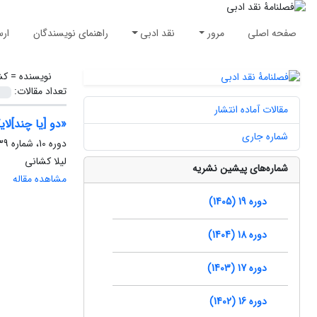
صفحه اصلی
مرور
نقد ادبی
راهنمای نویسندگان
ارس
نویسنده =
کش
تعداد مقالات:
مقالات آماده انتشار
«دو [یا چند]لا
شماره جاری
دوره 10، شماره 39، پاییز 1396، صفحه
لیلا کشانی
شماره‌های پیشین نشریه
مشاهده مقاله
دوره 19 (1405)
دوره 18 (1404)
دوره 17 (1403)
دوره 16 (1402)