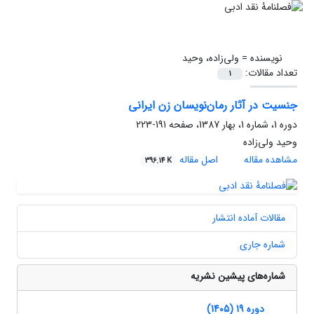
نویسنده =
ولی‌زاده، وحید
تعداد مقالات:
1
جنسیت در آثار رمان‌نویسان زن ایرانی
دوره 1، شماره 1، بهار 1387، صفحه
191-223
وحید ولی‌زاده
مشاهده مقاله
اصل مقاله
396.14 K
مقالات آماده انتشار
شماره جاری
شماره‌های پیشین نشریه
دوره 19 (1405)