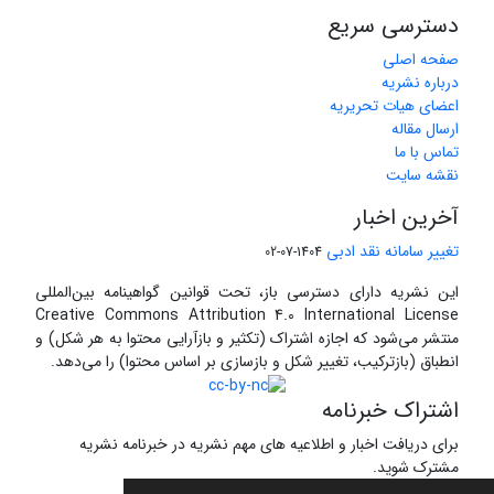
دسترسی سریع
صفحه اصلی
درباره نشریه
اعضای هیات تحریریه
ارسال مقاله
تماس با ما
نقشه سایت
آخرین اخبار
تغییر سامانه نقد ادبی
1404-07-02
این نشریه دارای دسترسی باز، تحت قوانین گواهینامه بین‌المللی
Creative Commons Attribution 4.0 International License
منتشر می‌شود که اجازه اشتراک (تکثیر و بازآرایی محتوا به هر شکل) و
انطباق (بازترکیب، تغییر شکل و بازسازی بر اساس محتوا) را می‌دهد.
اشتراک خبرنامه
برای دریافت اخبار و اطلاعیه های مهم نشریه در خبرنامه نشریه
مشترک شوید.