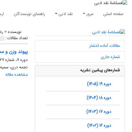
صفحه اصلی
مرور
نقد ادبی
راهنمای نویسندگان
ارس
نویسنده =
رض
تعداد مقالات:
مقالات آماده انتشار
پیوند وزن و م
شماره جاری
دوره 7، شماره 27، پاییز 1393، صفحه
نجمه دری، سمیه 
شماره‌های پیشین نشریه
مشاهده مقاله
دوره 19 (1405)
دوره 18 (1404)
دوره 17 (1403)
دوره 16 (1402)