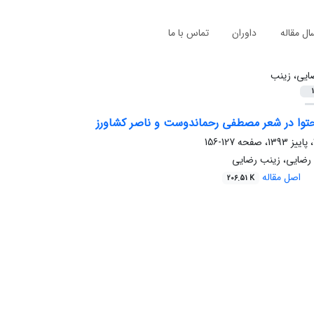
ال مقاله
داوران
تماس با ما
ایی، زینب
1
حتوا در شعر مصطفی رحماندوست و ناصر کشاورز
127-156
رضایی، زینب رضایی
اصل مقاله
206.51 K