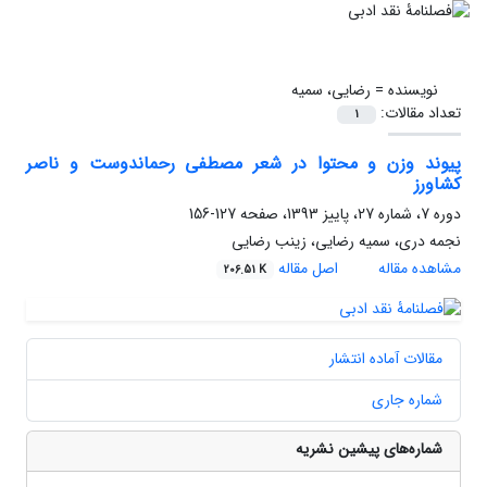
نویسنده =
رضایی، سمیه
تعداد مقالات:
1
پیوند وزن و محتوا در شعر مصطفی رحماندوست و ناصر
کشاورز
دوره 7، شماره 27، پاییز 1393، صفحه
127-156
نجمه دری، سمیه رضایی، زینب رضایی
مشاهده مقاله
اصل مقاله
206.51 K
مقالات آماده انتشار
شماره جاری
شماره‌های پیشین نشریه