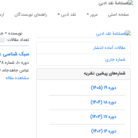
صفحه اصلی
مرور
نقد ادبی
راهنمای نویسندگان
ارس
نویسنده =
جا
تعداد مقالات:
مقالات آماده انتشار
سبک شناسی عر
شماره جاری
دوره 10، شماره 38، تابستان 1396، صفحه
عباس جاهدجاه، لی
شماره‌های پیشین نشریه
مشاهده مقاله
دوره 19 (1405)
دوره 18 (1404)
دوره 17 (1403)
دوره 16 (1402)