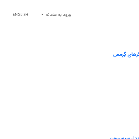
ورود به سامانه
ENGLISH
رهای گِرِمس
 مدل سیمپسون