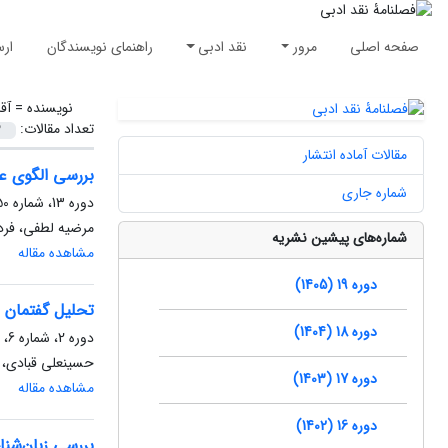
صفحه اصلی
مرور
نقد ادبی
راهنمای نویسندگان
ارس
نویسنده =
آق
تعداد مقالات:
مقالات آماده انتشار
بررسی الگوی عم
شماره جاری
دوره 13، شماره 50، بهار 1399، صفحه
مرضیه لطفی، فرد
شماره‌های پیشین نشریه
مشاهده مقاله
دوره 19 (1405)
تحلیل گفتمان 
دوره 18 (1404)
دوره 2، شماره 6، تابستان 1388، صفحه
حسینعلی قبادی، 
دوره 17 (1403)
مشاهده مقاله
دوره 16 (1402)
بررسی زبان‌شن