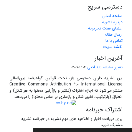
دسترسی سریع
صفحه اصلی
درباره نشریه
اعضای هیات تحریریه
ارسال مقاله
تماس با ما
نقشه سایت
آخرین اخبار
تغییر سامانه نقد ادبی
1404-07-02
این نشریه دارای دسترسی باز، تحت قوانین گواهینامه بین‌المللی
Creative Commons Attribution 4.0 International License
منتشر می‌شود که اجازه اشتراک (تکثیر و بازآرایی محتوا به هر شکل) و
انطباق (بازترکیب، تغییر شکل و بازسازی بر اساس محتوا) را می‌دهد.
اشتراک خبرنامه
برای دریافت اخبار و اطلاعیه های مهم نشریه در خبرنامه نشریه
مشترک شوید.