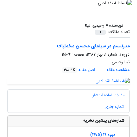
نویسنده =
رحیمی، تینا
تعداد مقالات:
1
مدرنیسم در سینمای محسن مخملباف
دوره 1، شماره 1، بهار 1387، صفحه
92-115
تینا رحیمی
مشاهده مقاله
اصل مقاله
380.6 K
مقالات آماده انتشار
شماره جاری
شماره‌های پیشین نشریه
دوره 19 (1405)