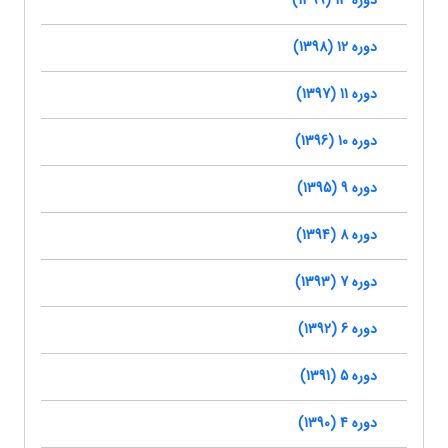
دوره 13 (1399)
دوره 12 (1398)
دوره 11 (1397)
دوره 10 (1396)
دوره 9 (1395)
دوره 8 (1394)
دوره 7 (1393)
دوره 6 (1392)
دوره 5 (1391)
دوره 4 (1390)