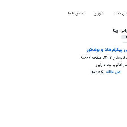
ال مقاله
داوران
تماس با ما
ابی، بیتا
1
 پیکر‌فرهاد و بوف‌کور
67-88
 امانی، بیتا دارابی
اصل مقاله
187.12 K