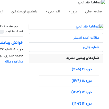
صفحه اصلی
مرور
نقد ادبی
راهنمای نویسندگان
ارس
نویسنده =
دار
تعداد مقالات:
مقالات آماده انتشار
خوانش بینامتنی
شماره جاری
دوره 6، شماره 22، تابستان 1392، صفحه
فاطمه حیدری، بهناز
شماره‌های پیشین نشریه
مشاهده مقاله
دوره 19 (1405)
دوره 18 (1404)
دوره 17 (1403)
دوره 16 (1402)