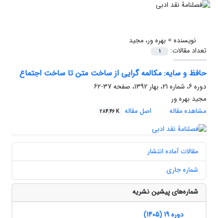
نویسنده =
بهره ور، مجید
تعداد مقالات:
1
حافظ و سایه: مکالمه گرایی از ساخت متن تا ساخت اجتماع
دوره 6، شماره 21، بهار 1392، صفحه
37-62
مجید بهره ور
مشاهده مقاله
اصل مقاله
284.46 K
مقالات آماده انتشار
شماره جاری
شماره‌های پیشین نشریه
دوره 19 (1405)