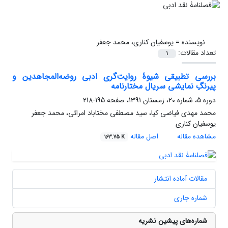
نویسنده =
یوسفیان کناری، محمد جعفر
تعداد مقالات:
1
بررسی تطبیقی شیوۀ روایت‌گری ادبی روضه‌المجاهدین و
پیرنگِ نمایشی سریال مختارنامه
دوره 5، شماره 20، زمستان 1391، صفحه
195-218
محمد مهدی فیاضی کیا، سید مصطفی مختاباد امرائی، محمد جعفر
یوسفیان کناری
مشاهده مقاله
اصل مقاله
163.75 K
مقالات آماده انتشار
شماره جاری
شماره‌های پیشین نشریه