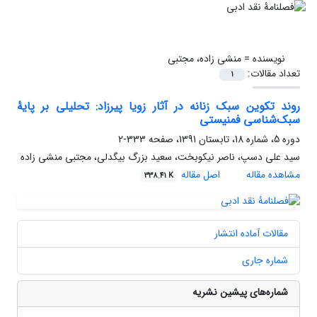
نویسنده =
منشی زاده، مجتبی
تعداد مقالات:
1
روند تکوین سبک زنانه در آثار زویا پیرزاد: تحلیلی بر پایۀ
سبک‌شناسی فمنیستی
دوره 5، شماره 18، تابستان 1391، صفحه
333-2
سید علی دسپ، ناصر نیکوبخت، سعید بزرگ بیگدلی، مجتبی منشی زاده
مشاهده مقاله
اصل مقاله
338.41 K
مقالات آماده انتشار
شماره جاری
شماره‌های پیشین نشریه