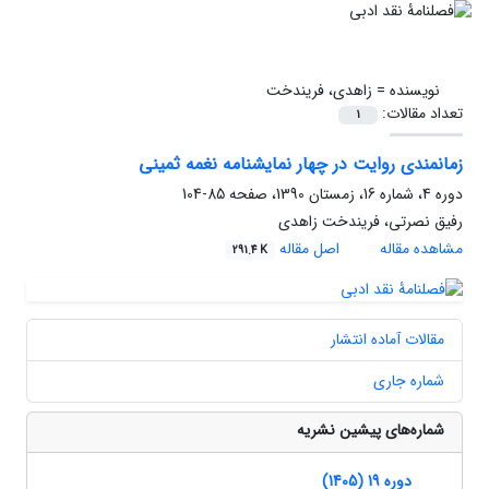
نویسنده =
زاهدی، فریندخت
تعداد مقالات:
1
زمانمندی روایت در چهار نمایشنامه نغمه ثمینی
دوره 4، شماره 16، زمستان 1390، صفحه
85-104
رفیق نصرتی، فریندخت زاهدی
مشاهده مقاله
اصل مقاله
291.4 K
مقالات آماده انتشار
شماره جاری
شماره‌های پیشین نشریه
دوره 19 (1405)