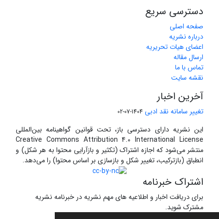
دسترسی سریع
صفحه اصلی
درباره نشریه
اعضای هیات تحریریه
ارسال مقاله
تماس با ما
نقشه سایت
آخرین اخبار
تغییر سامانه نقد ادبی
1404-07-02
این نشریه دارای دسترسی باز، تحت قوانین گواهینامه بین‌المللی
Creative Commons Attribution 4.0 International License
منتشر می‌شود که اجازه اشتراک (تکثیر و بازآرایی محتوا به هر شکل) و
انطباق (بازترکیب، تغییر شکل و بازسازی بر اساس محتوا) را می‌دهد.
اشتراک خبرنامه
برای دریافت اخبار و اطلاعیه های مهم نشریه در خبرنامه نشریه
مشترک شوید.