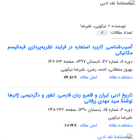
نویسنده =
نیکویی، علیرضا
تعداد مقالات:
2
آسیب‌شناسی کاربرد استعاره در فرایند نظریه‌پردازی فرمالیسم
مکانیکی
دوره 11، شماره 42، تابستان 1397، صفحه
123-147
بهروز سلطانی، احمد رضی، علیرضا نیکویی
مشاهده مقاله
اصل مقاله
642.57 K
تاریخ ادبی ایران و قلمرو زبان فارسی: تطور و دگردیسی ژانرها
نوشتۀ سید مهدی زرقانی
دوره 4، شماره 15، زمستان 1390، صفحه
232-248
علیرضا نیکویی
مشاهده مقاله
اصل مقاله
202.44 K