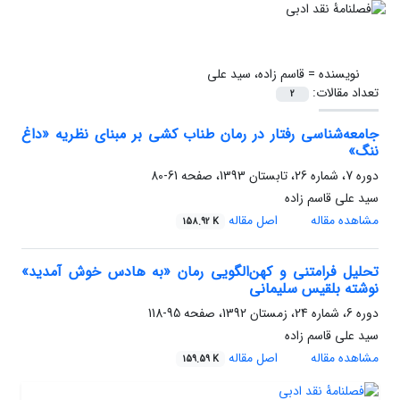
نویسنده =
قاسم زاده، سید علی
تعداد مقالات:
2
جامعه‌شناسی رفتار در رمان طناب کشی بر مبنای نظریه «داغ
ننگ»
دوره 7، شماره 26، تابستان 1393، صفحه
61-80
سید علی قاسم زاده
مشاهده مقاله
اصل مقاله
158.92 K
تحلیل فرامتنی و کهن‌الگویی رمان «به هادس خوش آمدید»
نوشته بلقیس سلیمانی
دوره 6، شماره 24، زمستان 1392، صفحه
95-118
سید علی قاسم زاده
مشاهده مقاله
اصل مقاله
159.59 K