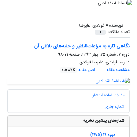
نویسنده =
فولادی، علیرضا
تعداد مقالات:
1
نگاهی تازه به مراعات‌النظیر و جنبه‌های بلاغی آن
دوره 7، شماره 25، بهار 1393، صفحه
71-98
علیرضا فولادی، علیرضا فولادی
مشاهده مقاله
اصل مقاله
205.87 K
مقالات آماده انتشار
شماره جاری
شماره‌های پیشین نشریه
دوره 19 (1405)