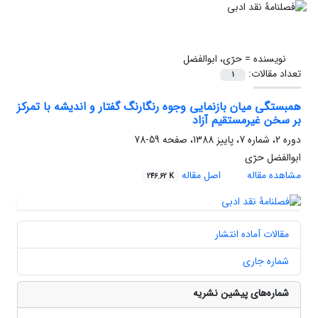
نویسنده =
حرّی، ابوالفضل
تعداد مقالات:
1
همبستگی میان بازنمایی وجوه رنگارنگ گفتار و اندیشه با تمرکز
بر سخن غیرمستقیم آزاد
دوره 2، شماره 7، پاییز 1388، صفحه
59-78
ابوالفضل حرّی
مشاهده مقاله
اصل مقاله
246.62 K
مقالات آماده انتشار
شماره جاری
شماره‌های پیشین نشریه