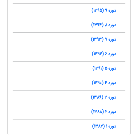
دوره 9 (1395)
دوره 8 (1394)
دوره 7 (1393)
دوره 6 (1392)
دوره 5 (1391)
دوره 4 (1390)
دوره 3 (1389)
دوره 2 (1388)
دوره 1 (1387)